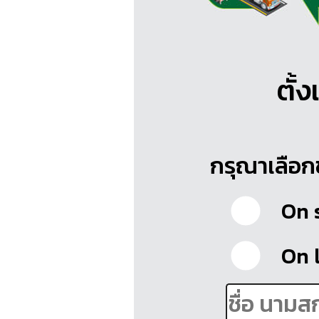
ตั้ง
กรุณาเลือก
On s
On l